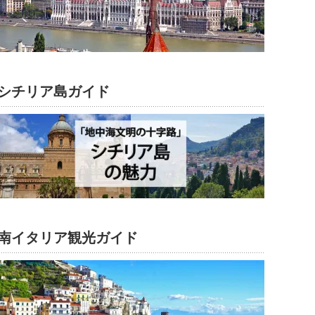
シチリア島ガイド
南イタリア観光ガイド