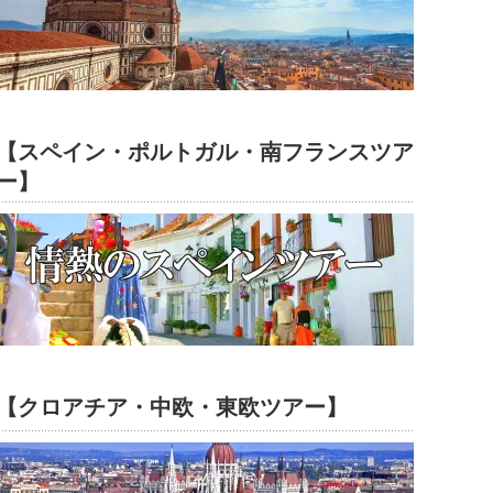
【スペイン・ポルトガル・南フランスツア
ー】
【クロアチア・中欧・東欧ツアー】