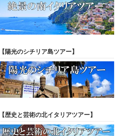
【陽光のシチリア島ツアー】
【歴史と芸術の北イタリアツアー】