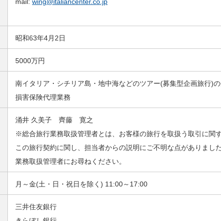
mail:
wing@italiancenter.co.jp
昭和63年4月2日
5000万円
南イタリア・シチリア島・地中海などのツアー(募集型企画旅行)
損害保険代理業務
涌井 久美子 齊藤 寛之
※総合旅行業務取扱管理者とは、お客様の旅行を取扱う取引に関
この旅行契約に関し、担当者からの説明にご不明な点がありまし
業務取扱管理者にお尋ねください。
月～金(土・日・祝日を除く) 11:00～17:00
三井住友銀行
きらぼし銀行