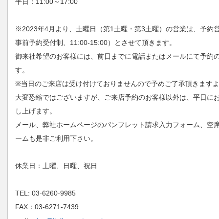
平日：11:00～17:00
※2023年4月より、土曜日（第1土曜・第3土曜）の営業は、予
事前予約受付制、11:00-15:00）とさせて頂きます。
御来社希望のお客様には、前日までに電話またはメールにて予約
す。
※当日のご来店は受け付けておりませんので予めご了承頂きます
大変恐縮ではございますが、ご来店予約のお客様以外は、平日に
し上げます。
メール、弊社ホームページのパンフレット請求入力フォーム、空
ームも是非ご利用下さい。
休業日：土曜、日曜、祝日
TEL: 03-6260-9985
FAX：03-6271-7439