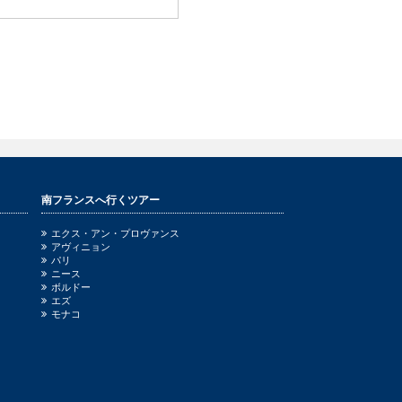
南フランスへ行くツアー
エクス・アン・プロヴァンス
アヴィニョン
パリ
ニース
ボルドー
エズ
モナコ