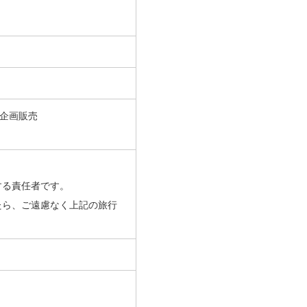
の企画販売
する責任者です。
たら、ご遠慮なく上記の旅行