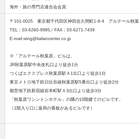
海外・旅の専門店連合会会員
〒101-0025 東京都千代田区神田佐久間町1-8-4 アルテール秋葉
TEL：03-6260-9985／FAX：03-6271-7439
E-mail:wing@italiancenter.co.jp
※「アルテール秋葉原」ビルは、
JR秋葉原駅中央改札口より徒歩1分
つくばエクスプレス秋葉原駅Ａ1出口より徒歩1分
東京メトロ地下鉄日比谷線秋葉原駅5番出口より徒歩2分
都営地下鉄新宿線岩本町駅Ａ3出口より徒歩3分
「秋葉原ワシントンホテル」の隣の10階建てのビルです。
（1階入り口に薬局の看板があるビルです）