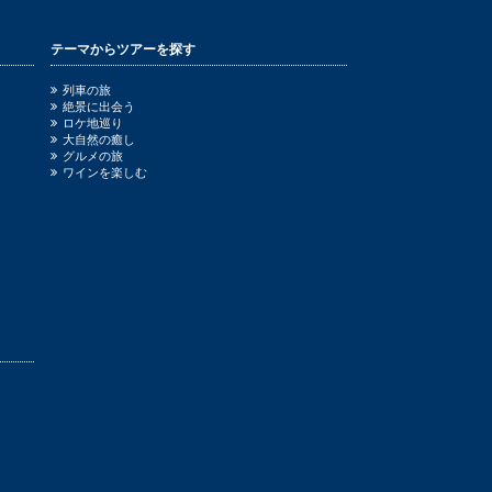
テーマからツアーを探す
列車の旅
絶景に出会う
ロケ地巡り
大自然の癒し
グルメの旅
ワインを楽しむ