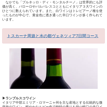
なかでも「ブルネッロ・ディ・モンタルチーノ」は世界的にも評
価が高く、バローロやバルバレスコとともにイタリア３大ワインの
ひとつに数えられています。また、白ワインはトレビアーノ種を使
ったものが中心で、黄金色に透き通った辛口ワインが多く作られて
います。
トスカーナ周遊と水の都ヴェネツィア7日間コース
▶ランブルスコワイン
イタリア中部エミリア・ロマーニャ州を主な産地とする伝統的な微
発泡のワイン。軽やかなルビー色で独特の香りを持つ軽口の赤ワイ