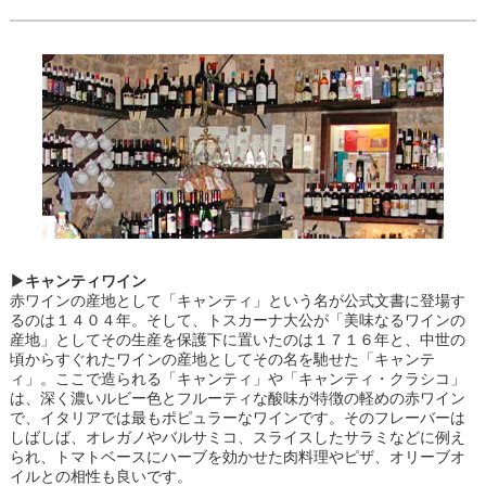
▶キャンティワイン
赤ワインの産地として「キャンティ」という名が公式文書に登場す
るのは１４０４年。そして、トスカーナ大公が「美味なるワインの
産地」としてその生産を保護下に置いたのは１７１６年と、中世の
頃からすぐれたワインの産地としてその名を馳せた「キャンテ
ィ」。ここで造られる「キャンティ」や「キャンティ・クラシコ」
は、深く濃いルビー色とフルーティな酸味が特徴の軽めの赤ワイン
で、イタリアでは最もポピュラーなワインです。そのフレーバーは
しばしば、オレガノやバルサミコ、スライスしたサラミなどに例え
られ、トマトベースにハーブを効かせた肉料理やピザ、オリーブオ
イルとの相性も良いです。