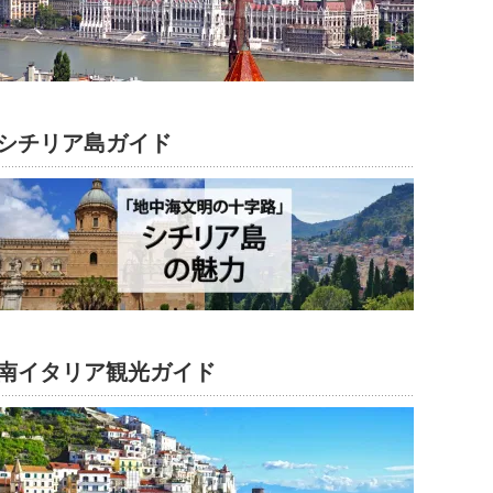
シチリア島ガイド
南イタリア観光ガイド