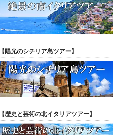
【陽光のシチリア島ツアー】
【歴史と芸術の北イタリアツアー】