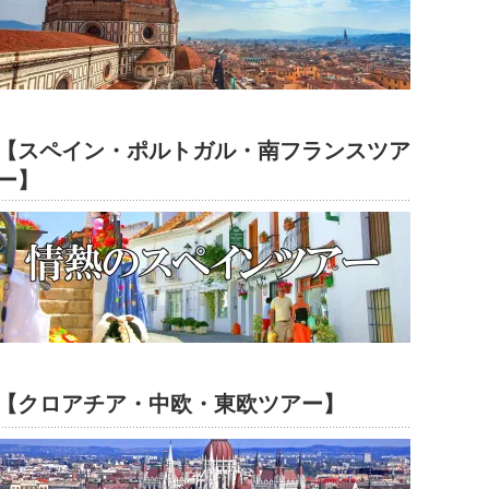
【スペイン・ポルトガル・南フランスツア
ー】
【クロアチア・中欧・東欧ツアー】