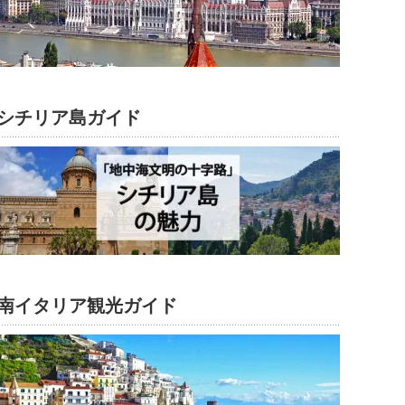
シチリア島ガイド
南イタリア観光ガイド