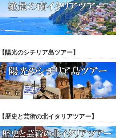
【陽光のシチリア島ツアー】
【歴史と芸術の北イタリアツアー】