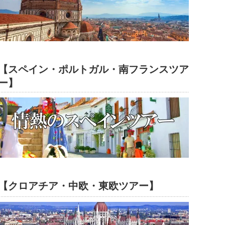
【スペイン・ポルトガル・南フランスツア
ー】
【クロアチア・中欧・東欧ツアー】