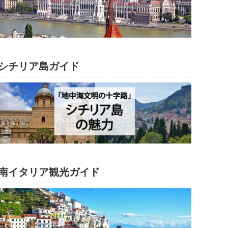
シチリア島ガイド
南イタリア観光ガイド