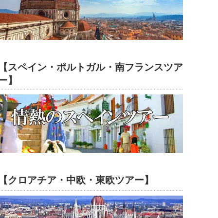
【スペイン・ポルトガル・南フランスツア
ー】
【クロアチア・中欧・東欧ツアー】