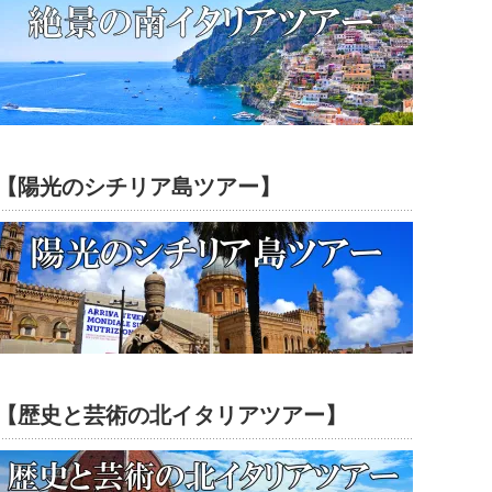
【陽光のシチリア島ツアー】
【歴史と芸術の北イタリアツアー】