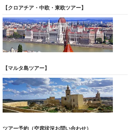
【クロアチア・中欧・東欧ツアー】
【マルタ島ツアー】
ツアー予約（空席状況お問い合わせ）