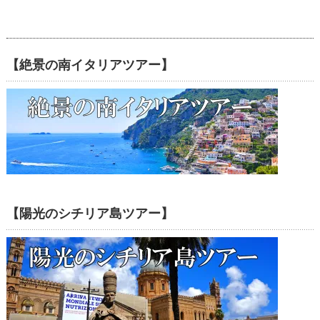
【絶景の南イタリアツアー】
【陽光のシチリア島ツアー】