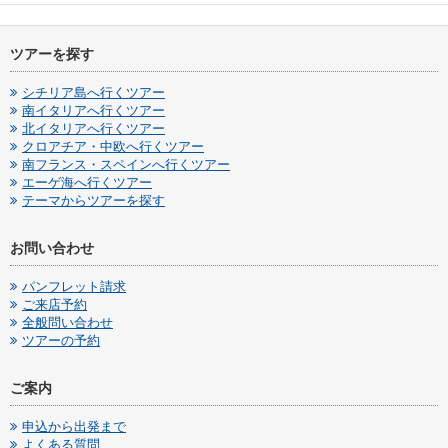
ツアーを探す
シチリア島へ行くツアー
南イタリアへ行くツアー
北イタリアへ行くツアー
クロアチア・中欧へ行くツアー
南フランス・スペインへ行くツアー
エーゲ海へ行くツアー
テーマからツアーを探す
お問い合わせ
パンフレット請求
ご来店予約
全般問い合わせ
ツアーの予約
ご案内
申込から出発まで
よくある質問