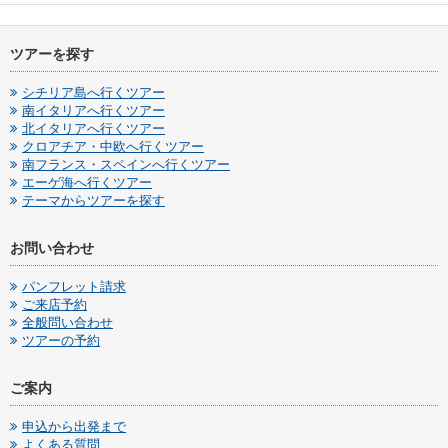
ツアーを探す
シチリア島へ行くツアー
南イタリアへ行くツアー
北イタリアへ行くツアー
クロアチア・中欧へ行くツアー
南フランス・スペインへ行くツアー
エーゲ海へ行くツアー
テーマからツアーを探す
お問い合わせ
パンフレット請求
ご来店予約
全般問い合わせ
ツアーの予約
ご案内
申込から出発まで
よくある質問