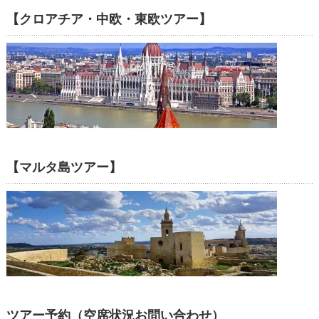
【クロアチア・中欧・東欧ツアー】
【マルタ島ツアー】
ツアー予約（空席状況お問い合わせ）