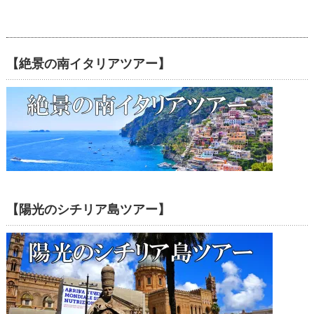
【絶景の南イタリアツアー】
【陽光のシチリア島ツアー】