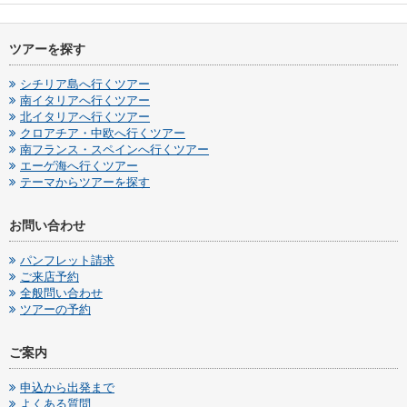
ツアーを探す
シチリア島へ行くツアー
南イタリアへ行くツアー
北イタリアへ行くツアー
クロアチア・中欧へ行くツアー
南フランス・スペインへ行くツアー
エーゲ海へ行くツアー
テーマからツアーを探す
お問い合わせ
パンフレット請求
ご来店予約
全般問い合わせ
ツアーの予約
ご案内
申込から出発まで
よくある質問