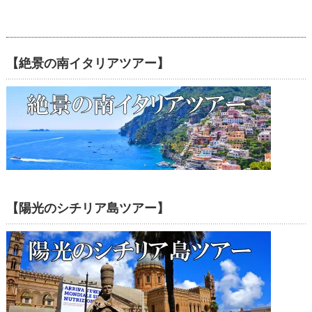
【絶景の南イタリアツアー】
【陽光のシチリア島ツアー】