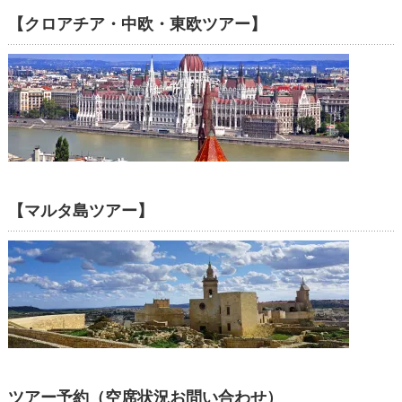
【クロアチア・中欧・東欧ツアー】
【マルタ島ツアー】
ツアー予約（空席状況お問い合わせ）