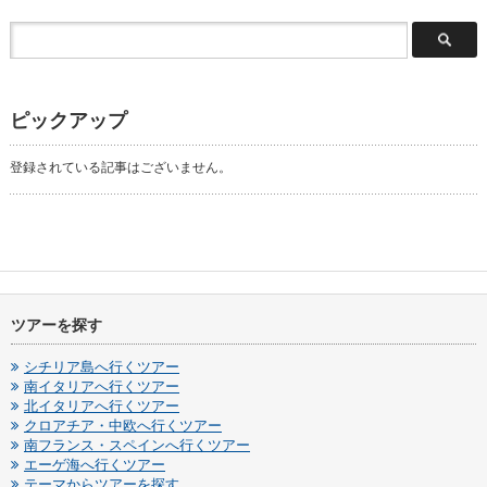
ピックアップ
登録されている記事はございません。
ツアーを探す
シチリア島へ行くツアー
南イタリアへ行くツアー
北イタリアへ行くツアー
クロアチア・中欧へ行くツアー
南フランス・スペインへ行くツアー
エーゲ海へ行くツアー
テーマからツアーを探す