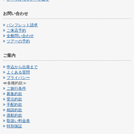
お問い合わせ
パンフレット請求
ご来店予約
全般問い合わせ
ツアーの予約
ご案内
申込から出発まで
よくある質問
プライバシー
≪各種約款≫
ご旅行条件
募集約款
受注約款
手配約款
相談約款
渡航約款
取扱い料金表
特別保証