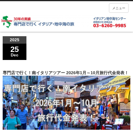
メニュー
2025
25
Dec
専門店で行く！南イタリアツアー 2026年1月～10月旅行代金発表！