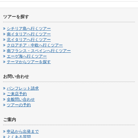
ツアーを探す
シチリア島へ行くツアー
南イタリアへ行くツアー
北イタリアへ行くツアー
クロアチア・中欧へ行くツアー
南フランス・スペインへ行くツアー
エーゲ海へ行くツアー
テーマからツアーを探す
お問い合わせ
パンフレット請求
ご来店予約
全般問い合わせ
ツアーの予約
ご案内
申込から出発まで
よくある質問