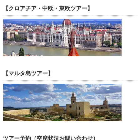
【クロアチア・中欧・東欧ツアー】
【マルタ島ツアー】
ツアー予約（空席状況お問い合わせ）