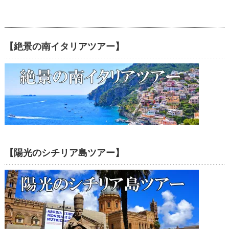
【絶景の南イタリアツアー】
【陽光のシチリア島ツアー】