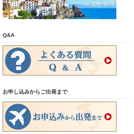
Q&A
お申し込みからご出発まで