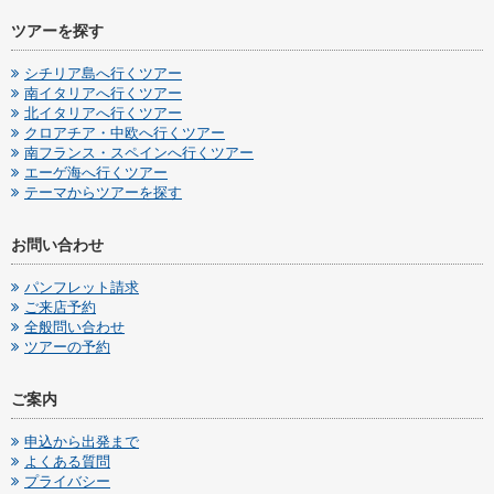
ツアーを探す
シチリア島へ行くツアー
南イタリアへ行くツアー
北イタリアへ行くツアー
クロアチア・中欧へ行くツアー
南フランス・スペインへ行くツアー
エーゲ海へ行くツアー
テーマからツアーを探す
お問い合わせ
パンフレット請求
ご来店予約
全般問い合わせ
ツアーの予約
ご案内
申込から出発まで
よくある質問
プライバシー