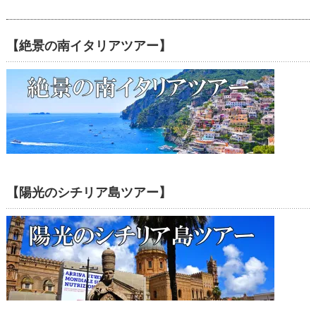
【絶景の南イタリアツアー】
【陽光のシチリア島ツアー】