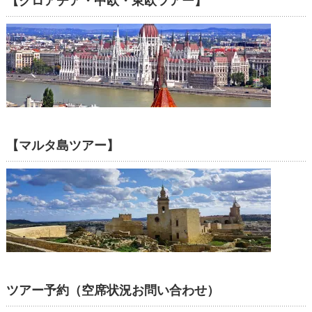
【クロアチア・中欧・東欧ツアー】
【マルタ島ツアー】
ツアー予約（空席状況お問い合わせ）