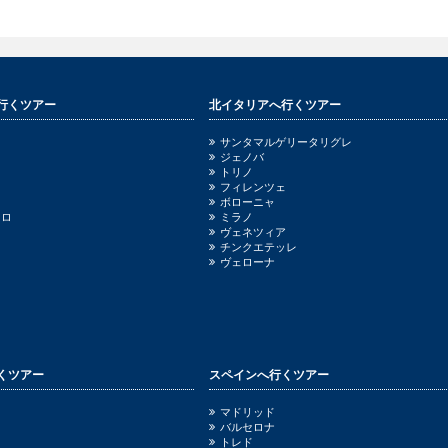
行くツアー
北イタリアへ行くツアー
サンタマルゲリータリグレ
ジェノバ
トリノ
フィレンツェ
ボローニャ
ッロ
ミラノ
ヴェネツィア
チンクエテッレ
ヴェローナ
くツアー
スペインへ行くツアー
ニ
マドリッド
バルセロナ
トレド