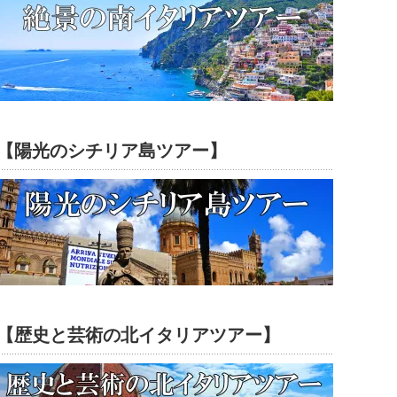
【陽光のシチリア島ツアー】
【歴史と芸術の北イタリアツアー】