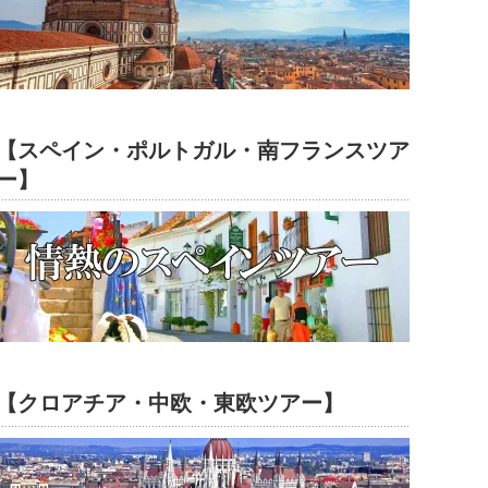
【スペイン・ポルトガル・南フランスツア
ー】
【クロアチア・中欧・東欧ツアー】