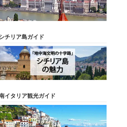
シチリア島ガイド
南イタリア観光ガイド