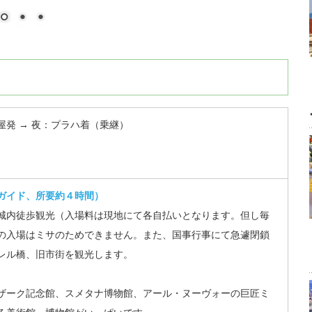
屋発 → 夜：プラハ着（乗継）
ガイド、所要約４時間）
城内徒歩観光（入場料は現地にて各自払いとなります。但し毎
の入場はミサのためできません。また、国事行事にて急遽閉鎖
レル橋、旧市街を観光します。
ザーク記念館、スメタナ博物館、アール・ヌーヴォーの巨匠ミ