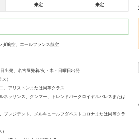
未定
未定
ンダ航空、エールフランス航空
曜日出発、名古屋発着/火・木・日曜日出発
ラス）
ンニ、アリストンまたは同等クラス
、ルネッサンス、クンマー、トレンドパークロイヤルパレスまたは
ム、プレジデント、メルキュールブダペストコロナまたは同等クラ
ス）