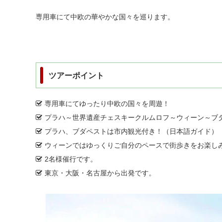
専用車にて中欧の華やかな国々を巡ります。
ツアーポイント
専用車にてゆったり中欧の国々を周遊！
プラハ～世界遺産チェスキークルムロフ～ウィーン～ブ
プラハ、ブダペストは市内観光付き！（日本語ガイド）
ウィーンではゆっくりご自分のペースで街歩きをお楽し
2名様催行です。
東京・大阪・名古屋から出発です。