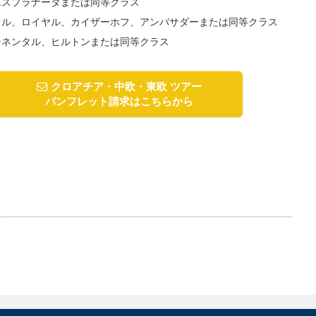
エスプラナーダまたは同等クラス
タル、ロイヤル、カイザーホフ、アンバサダーまたは同等クラス
チネンタル、ヒルトンまたは同等クラス
クロアチア・中欧・東欧 ツアー
パンフレット請求はこちらから