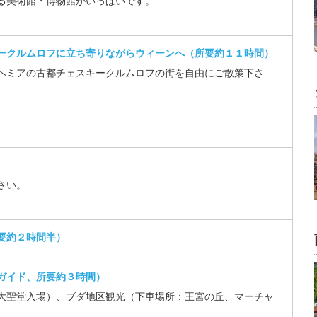
る美術館・博物館がいっぱいです。
ークルムロフに立ち寄りながらウィーンへ（所要約１１時間）
ヘミアの古都チェスキークルムロフの街を自由にご散策下さ
さい。
要約２時間半）
ガイド、所要約３時間）
大聖堂入場）、ブダ地区観光（下車場所：王宮の丘、マーチャ