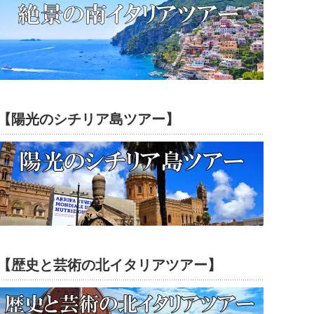
【陽光のシチリア島ツアー】
【歴史と芸術の北イタリアツアー】