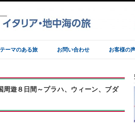
テーマのある旅
お問い合わせ
お客様の
国周遊８日間～プラハ、ウィーン、ブダ