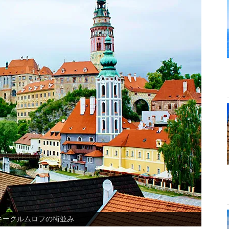
ハ カレル橋