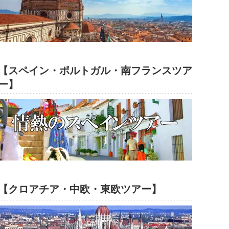
【スペイン・ポルトガル・南フランスツア
ー】
【クロアチア・中欧・東欧ツアー】