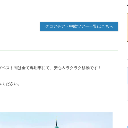
クロアチア・中欧ツアー一覧はこちら
ダペスト間は全て専用車にて、安心＆ラクラク移動です！
みください。