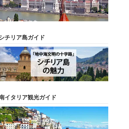
シチリア島ガイド
南イタリア観光ガイド