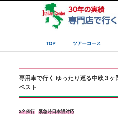
TOP
ツアーコース
専用車で行く ゆったり巡る中欧３ヶ
ペスト
2名催行
緊急時日本語対応