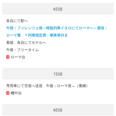
6日目
各自にて駅へ
午前：フィレンツェ発～特急列車イタロにてローマへ～昼頃：
ローマ着 ＊列車指定席・乗車券付き
着後、各自にてホテルへ
午後：フリータイム
ローマ泊
7日目
専用車にて空港へ送迎 午後：ローマ発→（乗継）
機中泊
8日目