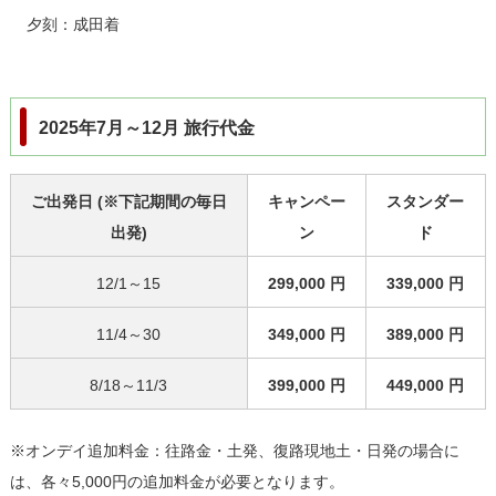
夕刻：成田着
2025年7月～12月 旅行代金
ご出発日 (※下記期間の毎日
キャンペー
スタンダー
出発)
ン
ド
12/1～15
299,000 円
339,000 円
11/4～30
349,000 円
389,000 円
8/18～11/3
399,000 円
449,000 円
※オンデイ追加料金：往路金・土発、復路現地土・日発の場合に
は、各々5,000円の追加料金が必要となります。