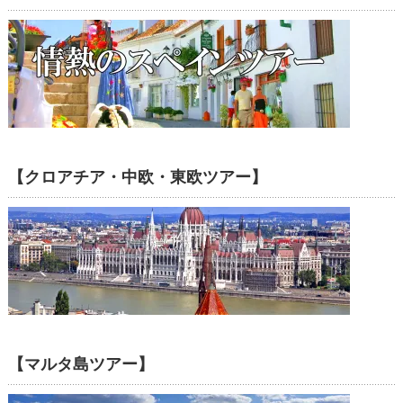
【クロアチア・中欧・東欧ツアー】
【マルタ島ツアー】