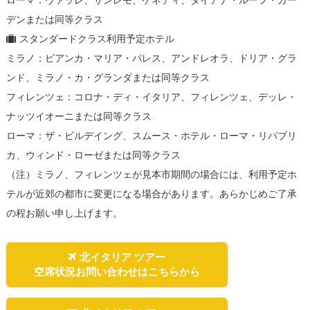
ローマ：ヴァッレ、サンレモ、ケネディ、ダイアナ・ルーフ・ガー
デンまたは同等クラス
スタンダードクラス利用予定ホテル
ミラノ：ビアンカ・マリア・パレス、アンドレオラ、ドリア・グラ
ンド、ミラノ・カ・グランダまたは同等クラス
フィレンツェ：コロナ・ディ・イタリア、フィレンツェ、デッレ・
ナッツイオーニまたは同等クラス
ローマ：ザ・ビルデイング、スムース・ホテル・ローマ・リパブリ
カ、ウィンド・ローゼまたは同等クラス
（注）ミラノ、フィレンツェが見本市期間の場合には、利用予定ホ
テルが近郊の都市に変更になる場合があります。あらかじめご了承
の程お願い申し上げます。
北イタリア ツアー
空席状況お問い合わせはこちらから