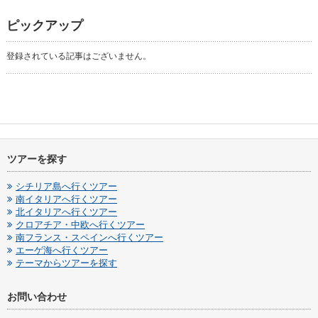
ピックアップ
登録されている記事はございません。
ツアーを探す
シチリア島へ行くツアー
南イタリアへ行くツアー
北イタリアへ行くツアー
クロアチア・中欧へ行くツアー
南フランス・スペインへ行くツアー
エーゲ海へ行くツアー
テーマからツアーを探す
お問い合わせ