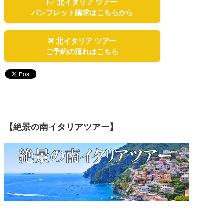
北イタリア ツアー
パンフレット請求はこちらから
北イタリア ツアー
ご予約の流れはこちら
【絶景の南イタリアツアー】