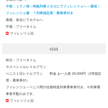
午前：ミラノ発～特急列車イタロにてフィレンツェへ～昼頃：
フィレンツェ着 ＊列車指定席・乗車券付き
着後、各自にてホテルへ
午後：フリータイム
フィレンツェ泊
5日目
終日：フリータイム
※スペシャルレイルプラン
ベニス１日レイルプラン 料金 お一人様 29,000円（2等指定
席・乗車券付）
フィレンツェ～ベニス間の往復特急列車乗車券付き。※列車乗
車券手配のみです。
フィレンツェ泊