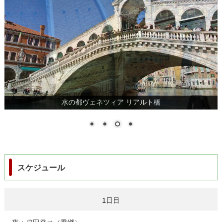
水の都ヴェネツィア リアルト橋
スケジュール
1日目