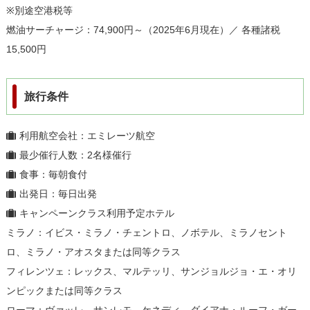
※別途空港税等
燃油サーチャージ：74,900円～（2025年6月現在）／ 各種諸税
15,500円
旅行条件
利用航空会社：エミレーツ航空
最少催行人数：2名様催行
食事：毎朝食付
出発日：毎日出発
キャンペーンクラス利用予定ホテル
ミラノ：イビス・ミラノ・チェントロ、ノボテル、ミラノセント
ロ、ミラノ・アオスタまたは同等クラス
フィレンツェ：レックス、マルテッリ、サンジョルジョ・エ・オリ
ンピックまたは同等クラス