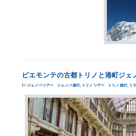
ピエモンテの古都トリノと港町ジェ
ジェノバ ツアー ジェノバ 旅行
,
トリノ ツアー トリノ 旅行
,
ミラ