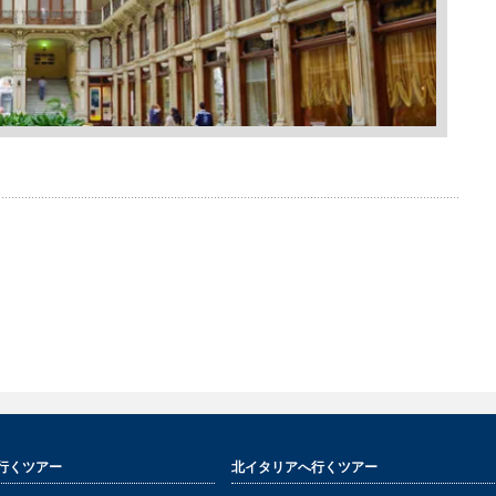
行くツアー
北イタリアへ行くツアー