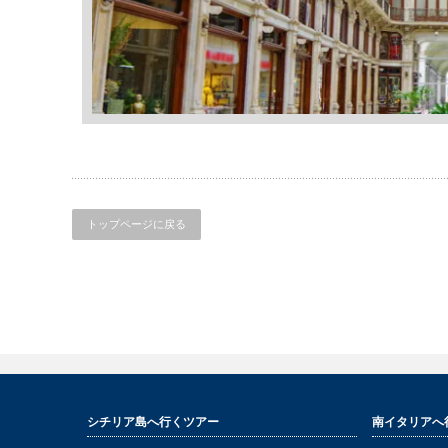
トップページに戻る
シチリア島へ行くツアー
南イタリアへ