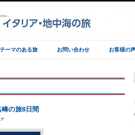
テーマのある旅
お問い合わせ
お客様の
名峰の旅8日間
リア