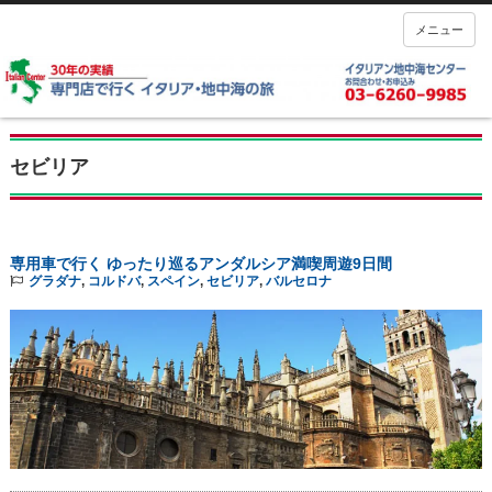
メニュー
セビリア
専用車で行く ゆったり巡るアンダルシア満喫周遊9日間
グラダナ
,
コルドバ
,
スペイン
,
セビリア
,
バルセロナ