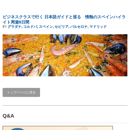
ビジネスクラスで行く 日本語ガイドと巡る 情熱のスペインハイラ
イト周遊8日間
グラダナ
,
コルドバ
,
スペイン
,
セビリア
,
バルセロナ
,
マドリッド
トップページに戻る
Q&A