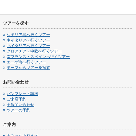
ツアーを探す
シチリア島へ行くツアー
南イタリアへ行くツアー
北イタリアへ行くツアー
クロアチア・中欧へ行くツアー
南フランス・スペインへ行くツアー
エーゲ海へ行くツアー
テーマからツアーを探す
お問い合わせ
パンフレット請求
ご来店予約
全般問い合わせ
ツアーの予約
ご案内